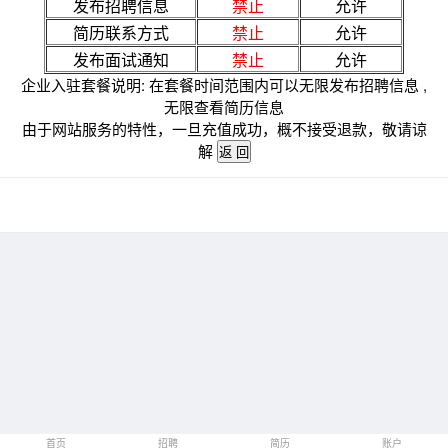
发布招聘信息
禁止
允许
简历联系方式
禁止
允许
发布面试通知
禁止
允许
企业入驻套餐说明: 在套餐时间范围内可以无限发布招聘信息 ,
无限查看简历信息
由于网站服务的特性，一旦充值成功，概不接受退款，敬请谅
解
首页
招聘
简历
账户