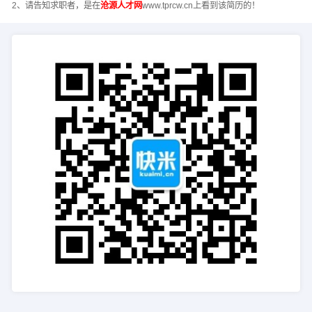
2、请告知求职者，是在
沧源人才网
www.tprcw.cn上看到该简历的！